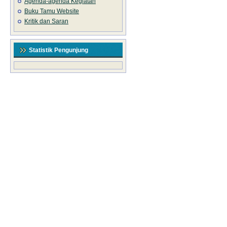
Agenda-agenda Kegiatan
Buku Tamu Website
Kritik dan Saran
Statistik Pengunjung